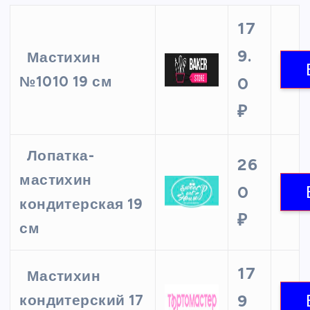
17
9.
Мастихин
№1010 19 см
0
₽
Лопатка-
26
мастихин
0
кондитерская 19
₽
см
17
Мастихин
9
кондитерский 17