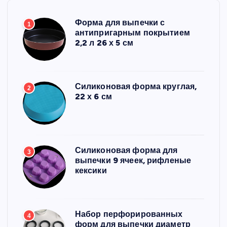
Форма для выпечки с
1
антипригарным покрытием
2,2 л 26 х 5 см
Силиконовая форма круглая,
2
22 х 6 см
Силиконовая форма для
3
выпечки 9 ячеек, рифленые
кексики
Набор перфорированных
4
форм для выпечки диаметр