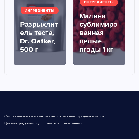
ИНГРЕДИЕНТЫ
ИНГРЕДИЕНТЫ
Малина
Разрыхлит
сублимиро
ель теста,
ванная
Dr. Oetker,
целые
500 г
ягоды 1 кг
Сайт не является магазином и не осуществляет продажи товаров.
Цены на продукты могут отличаться от заявленных.