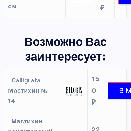
см
₽
Возможно Вас
заинтересует:
15
Calligrata
0
Мастихин №
14
₽
Мастихин
22