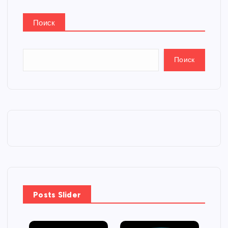
Поиск
Поиск
Posts Slider