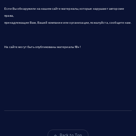
Если Вы обнаружили на нашем сайте материалы, которые нарушают авторские
права,
принадлежащие Вам, Вашей компании или организации, пожалуйста, сообщите нам.
На сайте могут быть опубликованы материалы 18+!
Back to Top