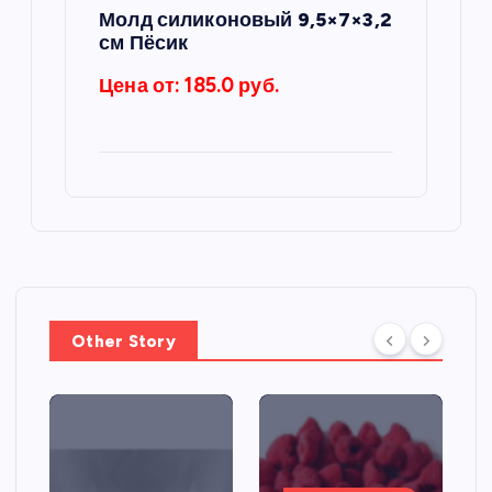
Молд силиконовый 9,5×7×3,2
см Пёсик
Цена от: 185.0 руб.
Other Story