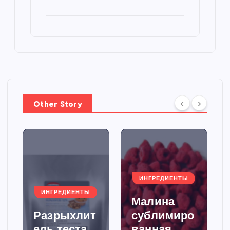
Other Story
ИНГРЕДИЕНТЫ
ИНГРЕДИЕНТЫ
Малина
Разрыхлит
сублимиро
ель теста,
ванная