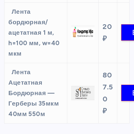
Лента
бордюрная/
20
ацетатная 1 м,
₽
h=100 мм, w=40
мкм
Лента
80
Ацетатная
7.5
Бордюрная —
0
Герберы 35мкм
₽
40мм 550м