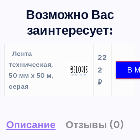
Возможно Вас
заинтересует:
Лента
22
техническая,
2
50 мм х 50 м,
₽
серая
Описание
Отзывы (0)