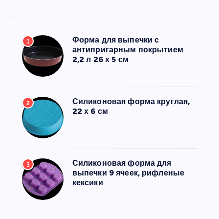
Форма для выпечки с
1
антипригарным покрытием
2,2 л 26 х 5 см
Силиконовая форма круглая,
2
22 х 6 см
Силиконовая форма для
3
выпечки 9 ячеек, рифленые
кексики