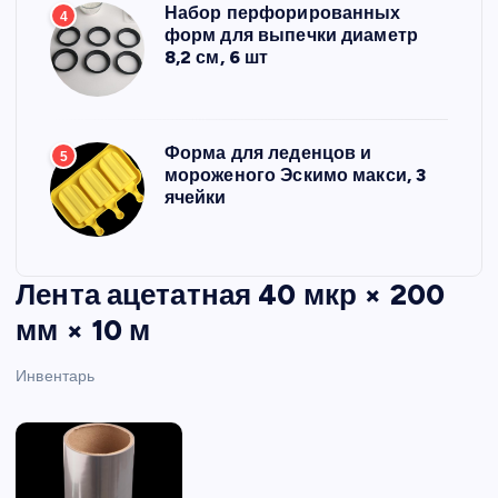
Набор перфорированных
4
форм для выпечки диаметр
8,2 см, 6 шт
Форма для леденцов и
5
мороженого Эскимо макси, 3
ячейки
Лента ацетатная 40 мкр × 200
мм × 10 м
Инвентарь