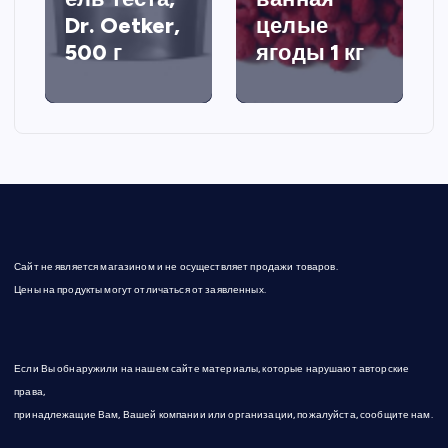
Dr. Oetker,
целые
500 г
ягоды 1 кг
Сайт не является магазином и не осуществляет продажи товаров.
Цены на продукты могут отличаться от заявленных.
Если Вы обнаружили на нашем сайте материалы, которые нарушают авторские
права,
принадлежащие Вам, Вашей компании или организации, пожалуйста, сообщите нам.