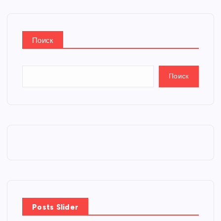
Поиск
Поиск
Posts Slider