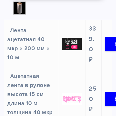
33
Лента
9.
ацетатная 40
мкр × 200 мм ×
0
10 м
₽
Ацетатная
лента в рулоне
25
высота 15 см
0
длина 10 м
₽
толщина 40 мкр