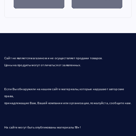
Сайт не является магазином и не осуществляет продажи товаров.
Цены на продукты могут отличаться от заявленных.
Если Вы обнаружили на нашем сайте материалы, которые нарушают авторские
права,
принадлежащие Вам, Вашей компании или организации, пожалуйста, сообщите нам.
На сайте могут быть опубликованы материалы 18+!