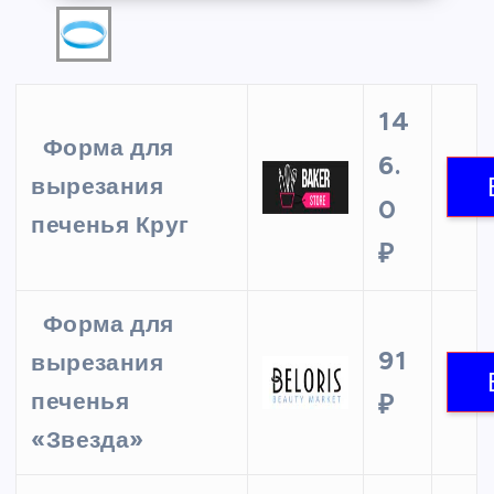
14
Форма для
6.
вырезания
0
печенья Круг
₽
Форма для
91
вырезания
печенья
₽
«Звезда»