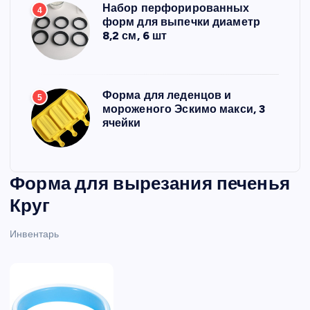
Набор перфорированных
4
форм для выпечки диаметр
8,2 см, 6 шт
Форма для леденцов и
5
мороженого Эскимо макси, 3
ячейки
Форма для вырезания печенья
Круг
Инвентарь