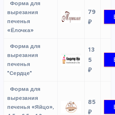
Форма для
79
вырезания
печенья
₽
«Ёлочка»
Форма для
13
вырезания
5
печенья
₽
"Сердце"
Форма для
вырезания
85
печенья «Яйцо»,
₽