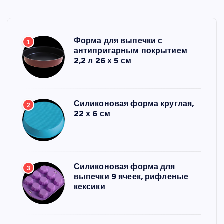
Форма для выпечки с
1
антипригарным покрытием
2,2 л 26 х 5 см
Силиконовая форма круглая,
2
22 х 6 см
Силиконовая форма для
3
выпечки 9 ячеек, рифленые
кексики