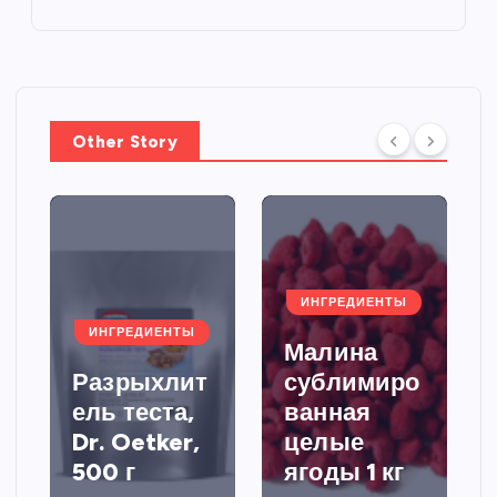
Other Story
ИНГРЕДИЕНТЫ
ИНГРЕДИЕНТЫ
Малина
Разрыхлит
сублимиро
ель теста,
ванная
Dr. Oetker,
целые
500 г
ягоды 1 кг