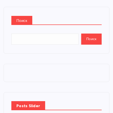
Поиск
Поиск
Posts Slider