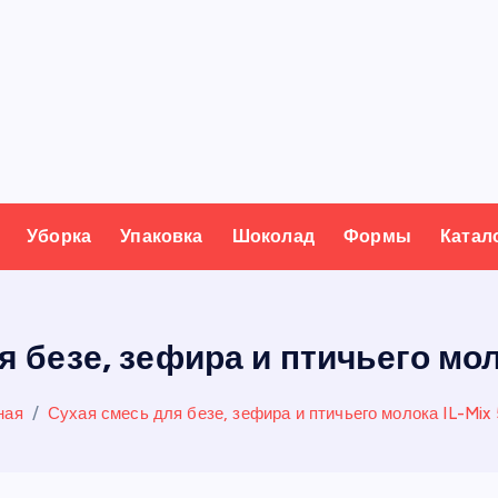
Уборка
Упаковка
Шоколад
Формы
Катал
 безе, зефира и птичьего мол
ная
Сухая смесь для безе, зефира и птичьего молока IL-Mix 