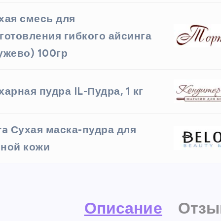
хая смесь для
готовления гибкого айсинга
ужево) 100гр
харная пудра IL-Пудра, 1 кг
ra Сухая маска-пудра для
ной кожи
Описание
Отзы