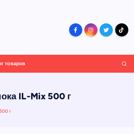
ог товаров
ока IL-Mix 500 г
500 г