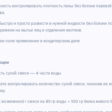
ность контролировать плотность пены без боязни перевзби
ва.
ыстро и просто развести в нужной жидкости без боязни по
времени на мытье яиц и отделения желтков.
ое поле применение в кондитерском деле.
рции
сть сухой смеси — 4 части воды.
ете контролировать количество сухой смеси, понизив ее к
ку.
 возможное) г смеси на 85 гр воды = 100 гр белка живого б