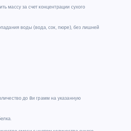
ть массу за счет концентрации сухого
падания воды (вода, сок, пюре), без лишней
оличество до 8и грамм на указанную
елка.