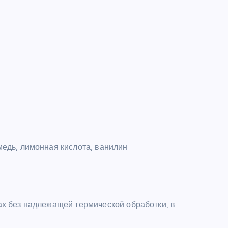
медь, лимонная кислота, ванилин
ах без надлежащей термической обработки, в