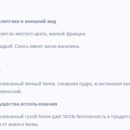
лептика и внешний вид
светло-желтого цвета, мелкой фракции.
адкий. Смесь имеет запах ванилина.
в
изованный яичный белок, сахарная пудра, ксантановая ка
ллический.
ущества использования
изованный сухой белок дает 100% безопасность в продукт
 от живого белка.