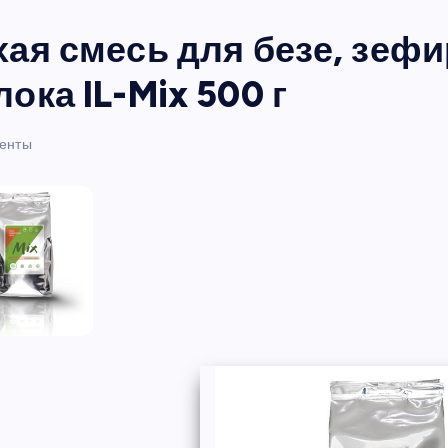
хая смесь для безе, зефи
ока IL-Mix 500 г
енты