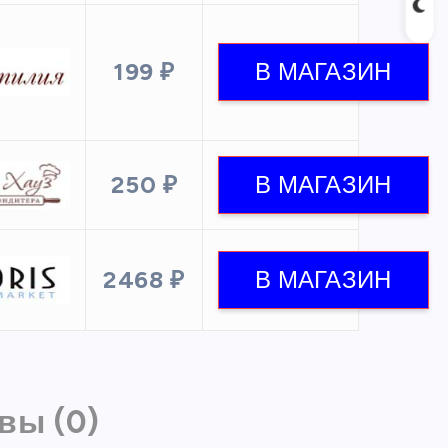
199 ₽
250 ₽
2468 ₽
вы (0)