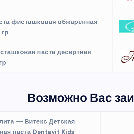
ста фисташковая обжаренная
 гр
сташковая паста десертная
гр
Возможно Вас заи
лита — Витекс Детская
ная паста Dentavit Kids