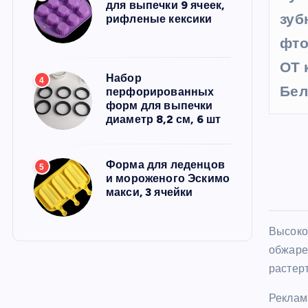
для выпечки 9 ячеек,
зуб
рифленые кексики
фто
ОТ 
Набор
4
Бел
перфорированных
форм для выпечки
диаметр 8,2 см, 6 шт
Форма для леденцов
5
и мороженого Эскимо
макси, 3 ячейки
Высоко
обжаре
растер
Реклам