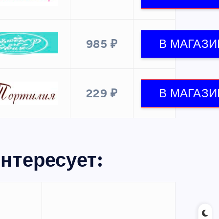
985 ₽
229 ₽
нтересует: