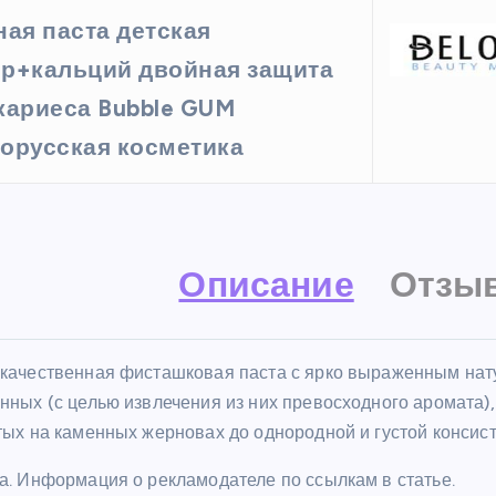
ная паста детская
р+кальций двойная защита
кариеса Bubble GUM
орусская косметика
Описание
Отзыв
качественная фисташковая паста с ярко выраженным нату
нных (с целью извлечения из них превосходного аромата)
тых на каменных жерновах до однородной и густой консис
а. Информация о рекламодателе по ссылкам в статье.