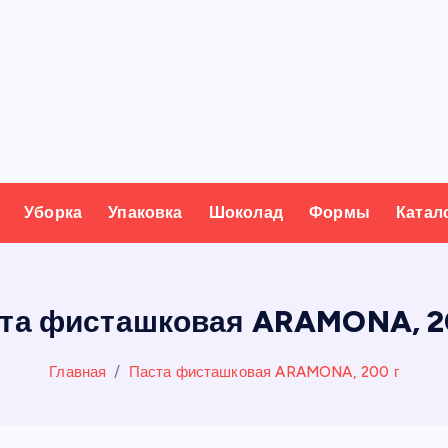
Уборка
Упаковка
Шоколад
Формы
Катал
та фисташковая ARAMONA, 2
Главная
Паста фисташковая ARAMONA, 200 г