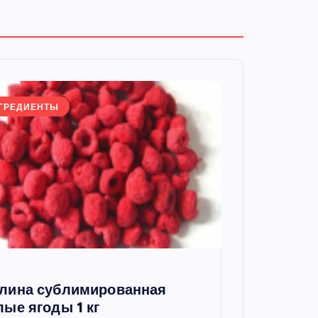
ГРЕДИЕНТЫ
лина сублимированная
лые ягоды 1 кг