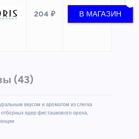
204 ₽
ы (43)
ральным вкусом и ароматом из слегка
, отборных ядер фисташкового ореха,
тенции