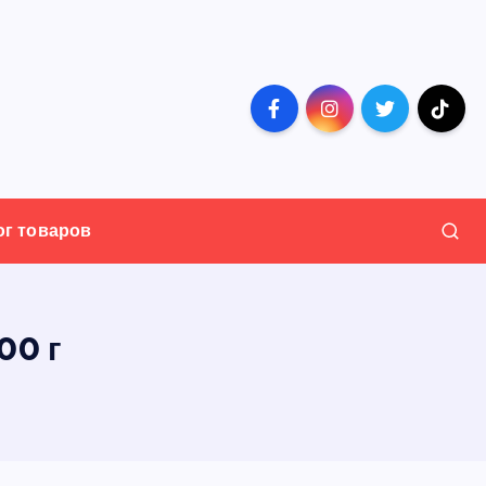
ог товаров
00 г