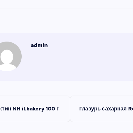
admin
ктин NH iLbakery 100 г
Глазурь сахарная Ro