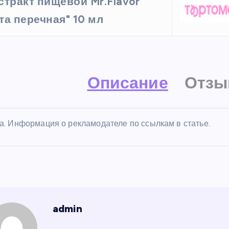
стракт пищевой Mr.Flavor
та перечная" 10 мл
Описание
Отзы
а. Информация о рекламодателе по ссылкам в статье.
admin