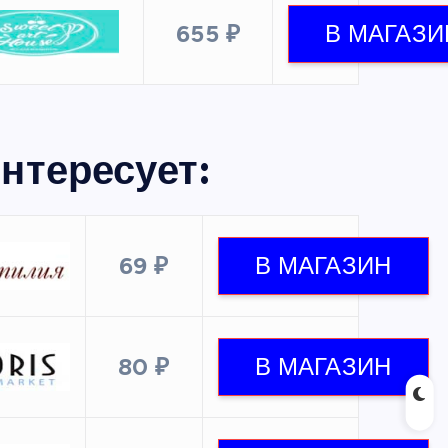
655 ₽
нтересует:
69 ₽
80 ₽