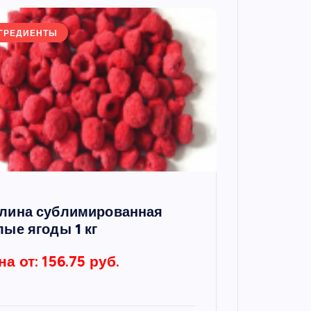
ГРЕДИЕНТЫ
лина сублимированная
лые ягоды 1 кг
на от: 156.75 руб.