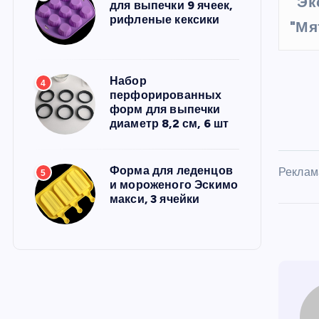
Эк
для выпечки 9 ячеек,
рифленые кексики
"Мя
Набор
4
перфорированных
форм для выпечки
диаметр 8,2 см, 6 шт
Форма для леденцов
Реклам
5
и мороженого Эскимо
макси, 3 ячейки