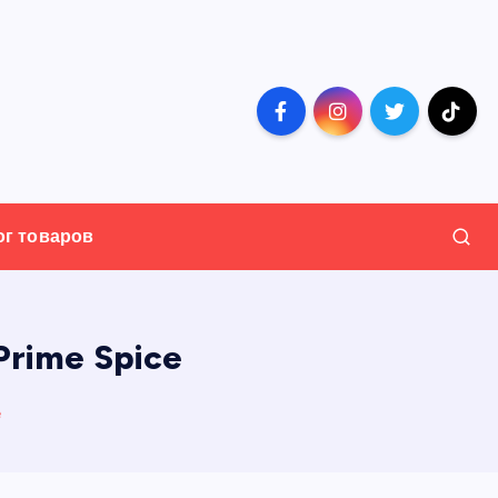
ог товаров
Prime Spice
e