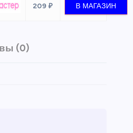
209 ₽
вы (0)