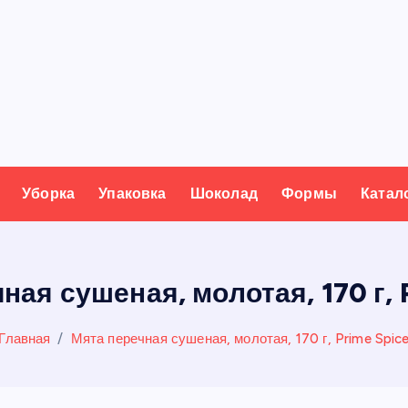
Уборка
Упаковка
Шоколад
Формы
Катал
ная сушеная, молотая, 170 г, 
Главная
Мята перечная сушеная, молотая, 170 г, Prime Spic