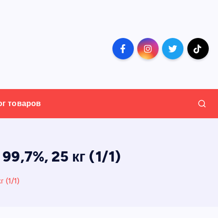
ог товаров
,7%, 25 кг (1/1)
 (1/1)