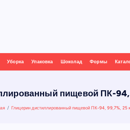
Уборка
Упаковка
Шоколад
Формы
Катал
лированный пищевой ПК-94, 99
ная
Глицерин дистиллированный пищевой ПК-94, 99,7%, 25 кг