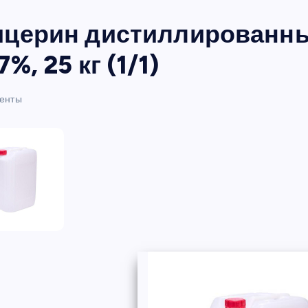
ицерин дистиллированны
7%, 25 кг (1/1)
енты