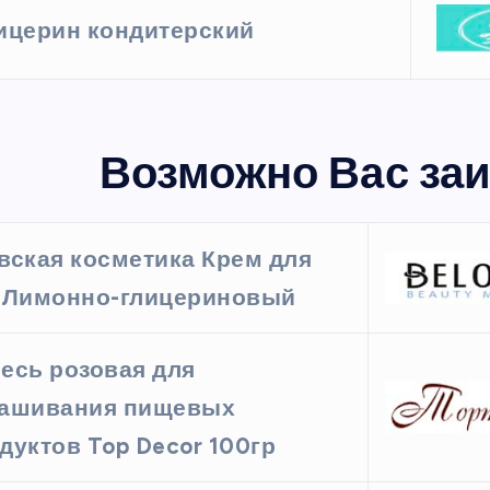
ицерин кондитерский
Возможно Вас заи
вская косметика Крем для
 Лимонно-глицериновый
есь розовая для
ашивания пищевых
дуктов Top Decor 100гр