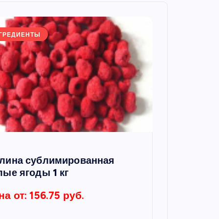
ГРЕДИЕНТЫ
лина сублимированная
лые ягоды 1 кг
на от: 156.75 руб.