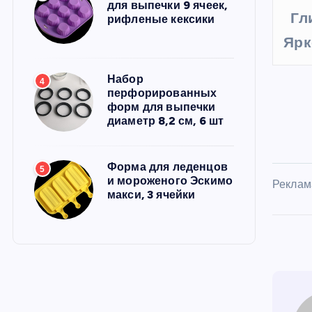
для выпечки 9 ячеек,
Гл
рифленые кексики
Ярк
Набор
4
перфорированных
форм для выпечки
диаметр 8,2 см, 6 шт
Форма для леденцов
5
и мороженого Эскимо
Реклам
макси, 3 ячейки