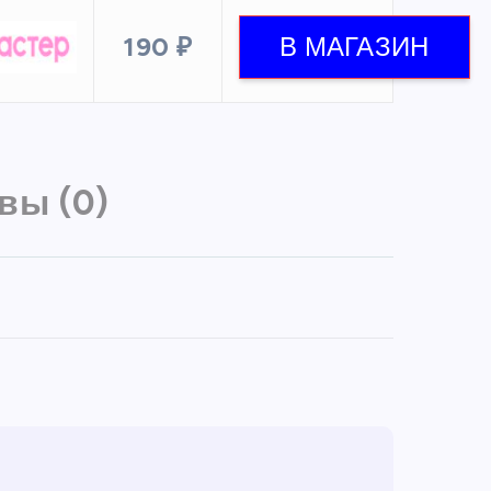
190 ₽
вы (0)