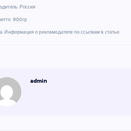
одитель
: Россия
нетто
: 900гр
а. Информация о рекламодателе по ссылкам в статье.
admin