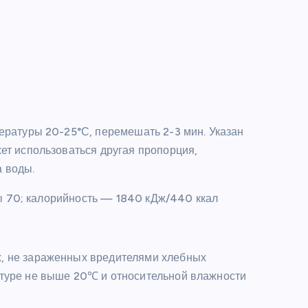
:
ературы 20-25°С, перемешать 2-3 мин. Указан
ет использоваться другая пропорция,
 воды.
ды 70; калорийность — 1840 кДж/440 ккал
х, не зараженных вредителями хлебных
туре не выше 20℃ и относительной влажности