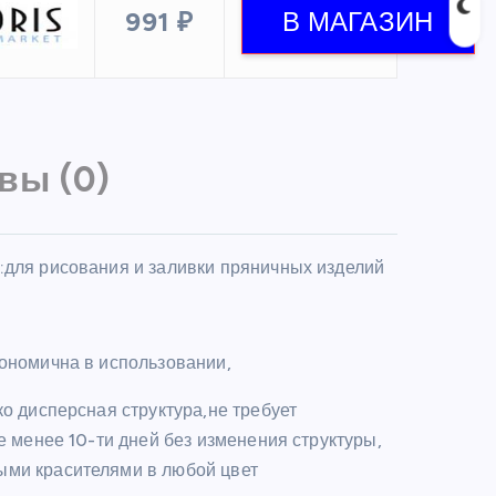
991 ₽
вы (0)
для рисования и заливки пряничных изделий
кономична в использовании,
о дисперсная структура,не требует
е менее 10-ти дней без изменения структуры,
ыми красителями в любой цвет