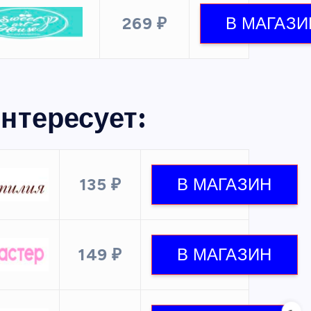
269 ₽
нтересует:
135 ₽
149 ₽