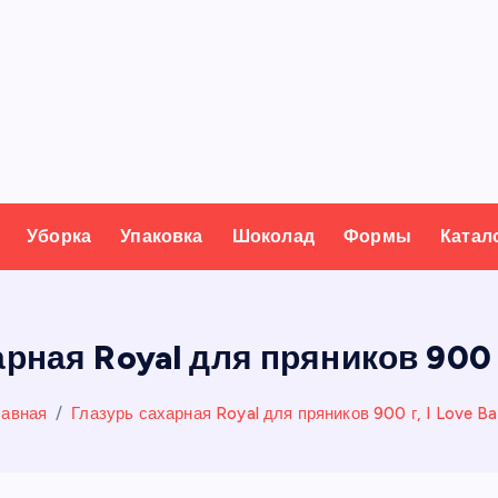
Уборка
Упаковка
Шоколад
Формы
Катал
рная Royal для пряников 900 г
лавная
Глазурь сахарная Royal для пряников 900 г, I Love B