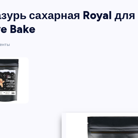
зурь сахарная Royal для 
ve Bake
енты