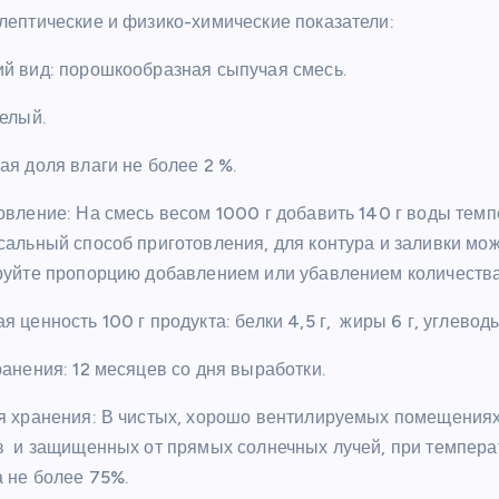
олептические и физико-химические показатели
й вид: порошкообразная сыпучая смесь.
Белый.
ая доля влаги не более 2 %.
овление: На смесь весом 1000 г добавить 140 г воды темп
сальный способ приготовления, для контура и заливки мож
руйте пропорцию добавлением или убавлением количества
 ценность 100 г продукта: белки 4,5 г, жиры 6 г, углево
ранения
: 12 месяцев со дня выработки.
я хранения: В чистых, хорошо вентилируемых помещения
в и защищенных от прямых солнечных лучей, при темпера
а не более 75%.