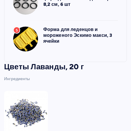
8,2 см, 6 шт
Форма для леденцов и
5
мороженого Эскимо макси, 3
ячейки
Цветы Лаванды, 20 г
Ингредиенты