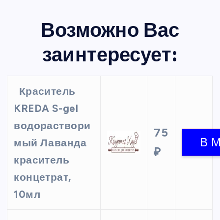
Возможно Вас
заинтересует:
Краситель
KREDA S-gel
водораствори
75
мый Лаванда
₽
краситель
концетрат,
10мл