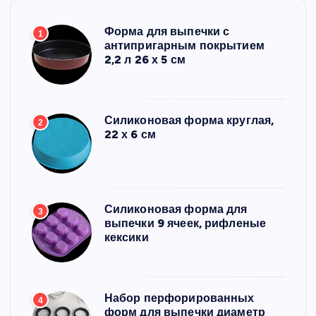
Форма для выпечки с
1
антипригарным покрытием
2,2 л 26 х 5 см
Силиконовая форма круглая,
2
22 х 6 см
Силиконовая форма для
3
выпечки 9 ячеек, рифленые
кексики
Набор перфорированных
4
форм для выпечки диаметр