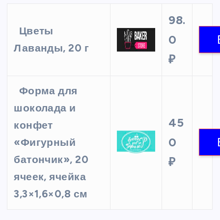
98.
Цветы
0
Лаванды, 20 г
₽
Форма для
шоколада и
45
конфет
0
«Фигурный
батончик», 20
₽
ячеек, ячейка
3,3×1,6×0,8 см