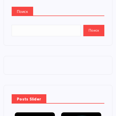
Поиск
Поиск
Posts Slider