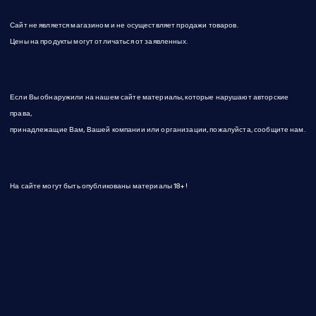
Сайт не является магазином и не осуществляет продажи товаров.
Цены на продукты могут отличаться от заявленных.
Если Вы обнаружили на нашем сайте материалы, которые нарушают авторские
права,
принадлежащие Вам, Вашей компании или организации, пожалуйста, сообщите нам.
На сайте могут быть опубликованы материалы 18+!