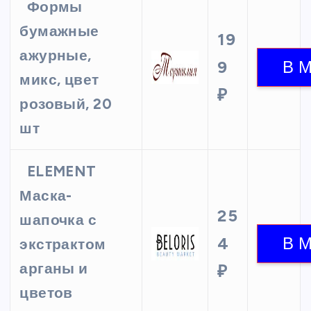
Формы
бумажные
19
ажурные,
9
микс, цвет
₽
розовый, 20
шт
ELEMENT
Маска-
25
шапочка с
4
экстрактом
арганы и
₽
цветов