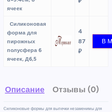
₽
ячеек
Силиконовая
4
форма для
87
пирожных
полусфера 6
₽
ячеек, Д6,5
Описание
Отзывы (0)
Силиконовые формы для выпечки незаменимы для