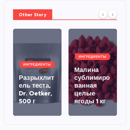
Other Story
ИНГРЕДИЕНТЫ
ИНГРЕДИЕНТЫ
Малина
Разрыхлит
сублимиро
ель теста,
ванная
Dr. Oetker,
целые
500 г
ягоды 1 кг