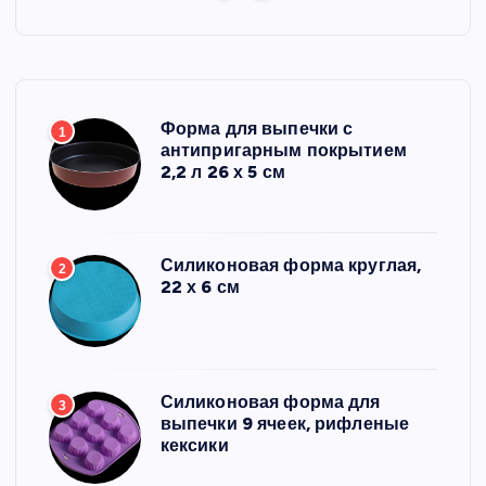
Форма для выпечки с
1
антипригарным покрытием
2,2 л 26 х 5 см
Силиконовая форма круглая,
2
22 х 6 см
Силиконовая форма для
3
выпечки 9 ячеек, рифленые
кексики