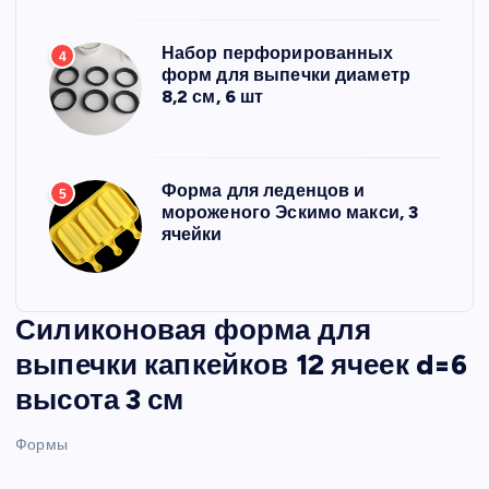
Набор перфорированных
4
форм для выпечки диаметр
8,2 см, 6 шт
Форма для леденцов и
5
мороженого Эскимо макси, 3
ячейки
Силиконовая форма для
выпечки капкейков 12 ячеек d=6
высота 3 см
Формы