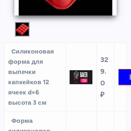
Силиконовая
32
форма для
9.
выпечки
капкейков 12
0
ячеек d=6
₽
высота 3 см
Форма