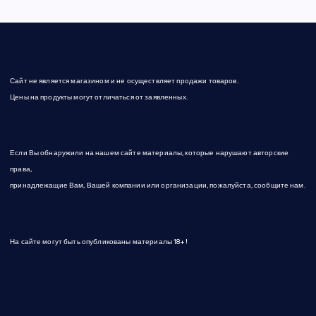
Сайт не является магазином и не осуществляет продажи товаров.
Цены на продукты могут отличаться от заявленных.
Если Вы обнаружили на нашем сайте материалы, которые нарушают авторские
права,
принадлежащие Вам, Вашей компании или организации, пожалуйста, сообщите нам.
На сайте могут быть опубликованы материалы 18+!