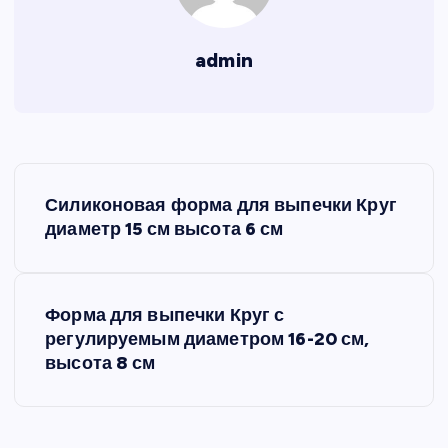
admin
Н
Силиконовая форма для выпечки Круг
а
диаметр 15 см высота 6 см
в
Форма для выпечки Круг с
и
регулируемым диаметром 16-20 см,
высота 8 см
г
а