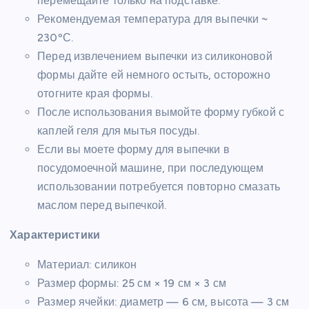
перемещайте только на подставке.
Рекомендуемая температура для выпечки ~
230ºС.
Перед извлечением выпечки из силиконовой
формы дайте ей немного остыть, осторожно
отогните края формы.
После использования вымойте форму губкой с
каплей геля для мытья посуды.
Если вы моете форму для выпечки в
посудомоечной машине, при последующем
использовании потребуется повторно смазать
маслом перед выпечкой.
Характеристики
Материал: силикон
Размер формы: 25 см × 19 см × 3 см
Размер ячейки: диаметр — 6 см, высота — 3 см