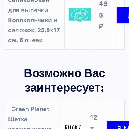
силиконовая
49
для выпечки
5
Колокольчики и
₽
сапожок, 25,5×17
см, 6 ячеек
Возможно Вас
заинтересует:
Green Planet
12
Щетка
3