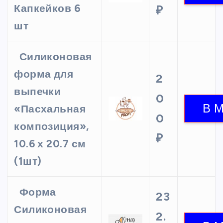
Капкейков 6
₽
шт
Силиконовая
форма для
2
выпечки
0
«Пасхальная
0
композиция»,
₽
10.6 х 20.7 см
(1шт)
Форма
23
Силиконовая
2.