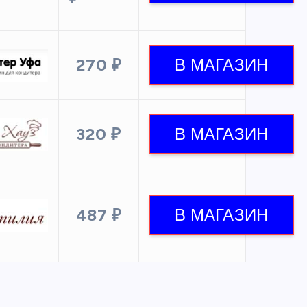
270 ₽
320 ₽
487 ₽