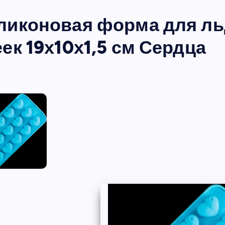
ликоновая форма для льд
ек 19х10х1,5 см Сердца