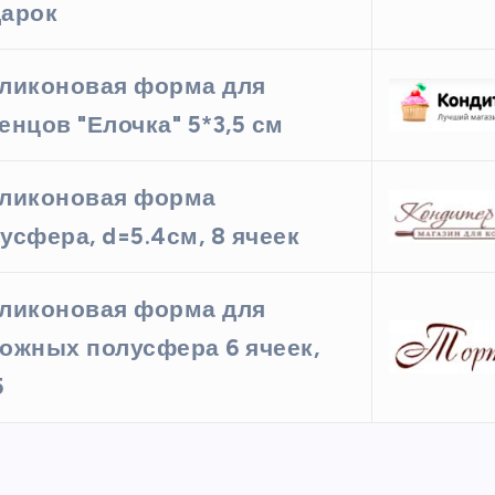
арок
ликоновая форма для
енцов "Елочка" 5*3,5 см
ликоновая форма
усфера, d=5.4см, 8 ячеек
ликоновая форма для
ожных полусфера 6 ячеек,
5