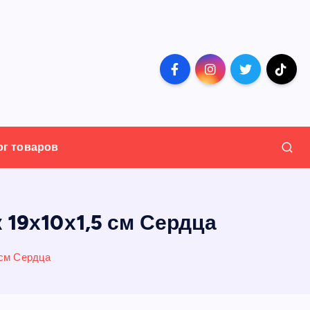
ог товаров
 19х10х1,5 см Сердца
 см Сердца