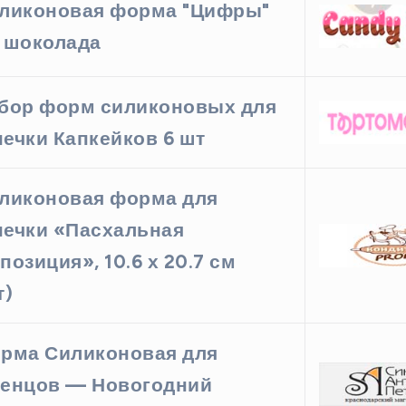
ликоновая форма "Цифры"
 шоколада
бор форм силиконовых для
ечки Капкейков 6 шт
ликоновая форма для
ечки «Пасхальная
позиция», 10.6 х 20.7 см
т)
рма Силиконовая для
енцов — Новогодний