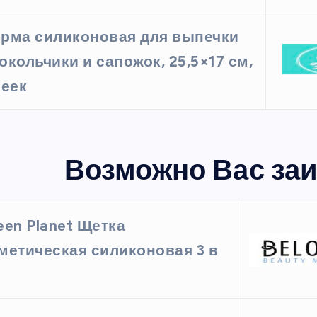
рма силиконовая для выпечки
окольчики и сапожок, 25,5×17 см,
чеек
Возможно Вас заи
een Planet Щетка
метическая силиконовая 3 в