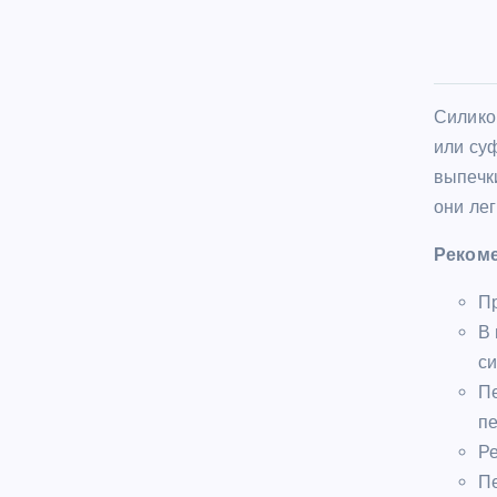
Силико
или су
выпечк
они ле
Реком
Пр
В 
си
Пе
пе
Ре
Пе