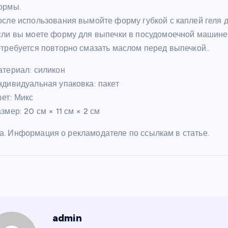
ормы.
сле использования вымойте форму губкой с каплей геля 
сли вы моете форму для выпечки в посудомоечной машине
требуется повторно смазать маслом перед выпечкой..
териал: силикон
дивидуальная упаковка: пакет
ет: Микс
змер: 20 см × 11 см × 2 см
а. Информация о рекламодателе по ссылкам в статье.
admin