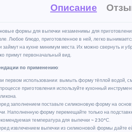
Описание
Отзы
новые формы для выпечки незаменимы для приготовления
фле. Любое блюдо, приготовленное в ней, легко вынимает
и займут на кухне минимум места. Их можно свернуть и уб
гко примут первоначальный вид.
ендации по применению
:
и первом использовании: вымыть форму тёплой водой, см
процессе приготовления используйте кухонный инструмент 
ликона.
ред заполнением поставьте силиконовую форму на основу
чи. Наполненную форму перемещайте только на подставке
комендуемая температура для выпечки ~ 230ºС.
ред извлечением выпечки из силиконовой формы дайте ей