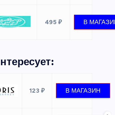
495 ₽
нтересует:
123 ₽