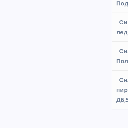
Под
Си
лед
Си
Пол
Си
пир
Д6,