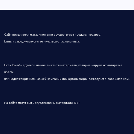
Сайт не является магазином и не осуществляет продажи товаров.
Цены на продукты могут отличаться от заявленных.
Если Вы обнаружили на нашем сайте материалы, которые нарушают авторские
права,
принадлежащие Вам, Вашей компании или организации, пожалуйста, сообщите нам.
На сайте могут быть опубликованы материалы 18+!