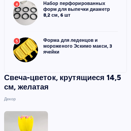
Набор перфорированных
4
форм для выпечки диаметр
8,2 см, 6 шт
Форма для леденцов и
5
мороженого Эскимо макси, 3
ячейки
Свеча-цветок, крутящиеся 14,5
см, желатая
Декор