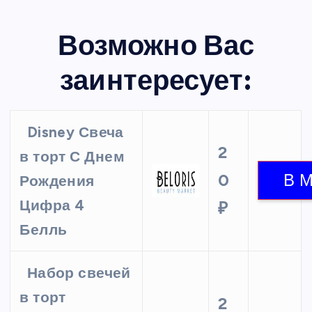
Возможно Вас
заинтересует:
Disney Свеча
2
в торт С Днем
0
Рождения
Цифра 4
₽
Белль
Набор свечей
в торт
2