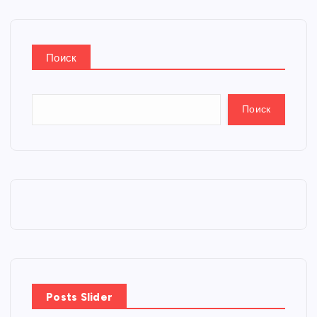
Поиск
Поиск
Posts Slider