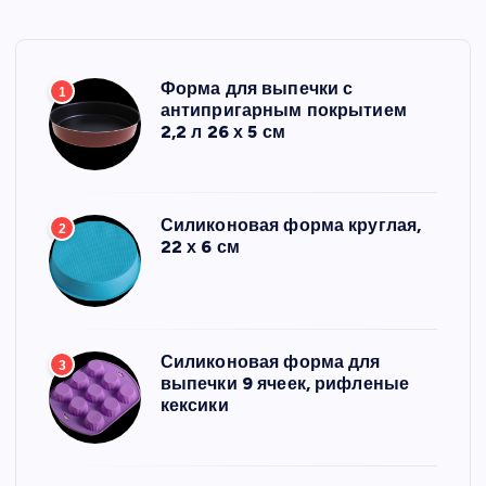
Форма для выпечки с
1
антипригарным покрытием
2,2 л 26 х 5 см
Силиконовая форма круглая,
2
22 х 6 см
Силиконовая форма для
3
выпечки 9 ячеек, рифленые
кексики