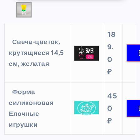
18
Свеча-цветок,
9.
крутящиеся 14,5
0
см, желатая
₽
Форма
45
силиконовая
0
Елочные
₽
игрушки