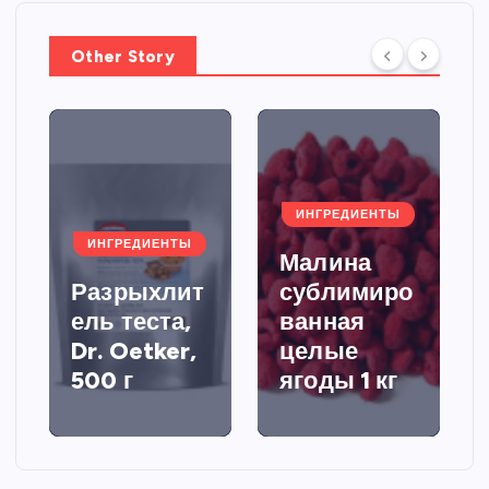
Other Story
ИНГРЕДИЕНТЫ
ИНГРЕДИЕНТЫ
Малина
Разрыхлит
сублимиро
ель теста,
ванная
Dr. Oetker,
целые
500 г
ягоды 1 кг