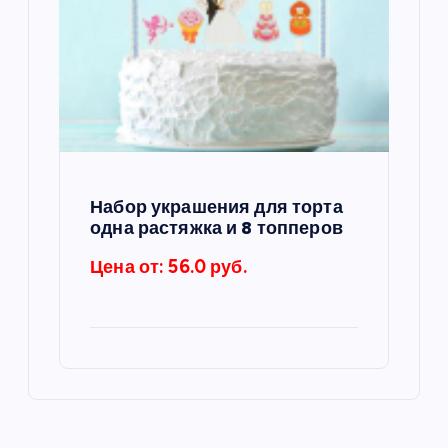
м
Набор украшения для торта
одна растяжка и 8 топперов
Цена от: 56.0 руб.