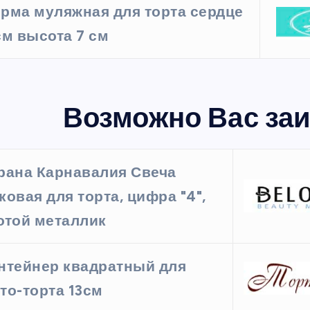
рма муляжная для торта сердце
см высота 7 см
Возможно Вас заи
рана Карнавалия Свеча
ковая для торта, цифра "4",
отой металлик
нтейнер квадратный для
то-торта 13см