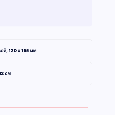
ой, 120 х 165 мм
12 см