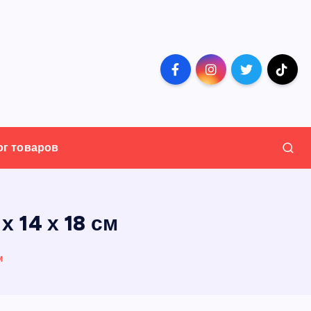
ог товаров
 14 х 18 см
м