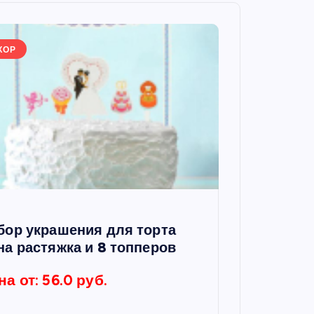
КОР
бор украшения для торта
на растяжка и 8 топперов
на от: 56.0 руб.