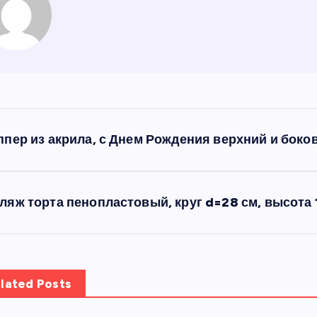
ппер из акрила, с Днем Рождения верхний и боков
ляж торта пенопластовый, круг d=28 см, высота 
lated Posts