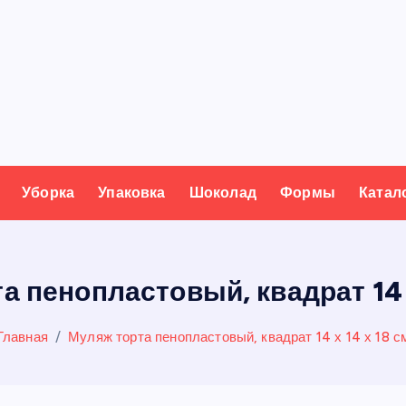
Уборка
Упаковка
Шоколад
Формы
Катал
а пенопластовый, квадрат 14 х
Главная
Муляж торта пенопластовый, квадрат 14 х 14 х 18 с