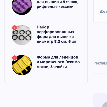
для выпечки 9 ячеек,
рифленые кексики
Фа
Набор
4
перфорированных
форм для выпечки
диаметр 8,2 см, 6 шт
Форма для леденцов
5
и мороженого Эскимо
Реклам
макси, 3 ячейки