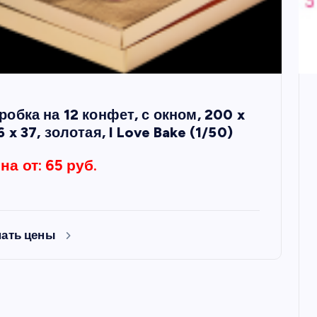
робка на 12 конфет, с окном, 200 x
6 x 37, золотая, I Love Bake (1/50)
на от: 65 руб.
нать цены