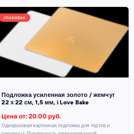
УПАКОВКА
Подложка усиленная золото / жемчуг
22 х 22 см, 1,5 мм, i Love Bake
Цена от: 20.00 руб.
Одноразовая картонная подложка для тортов и
пирожных. Поверхность ламинированной