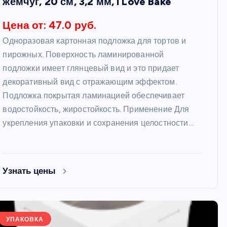
жемчуг, 20 см, 3,2 мм, i Love Bake
Цена от: 47.0 руб.
Одноразовая картонная подложка для тортов и
пирожных. Поверхность ламинированной
подложки имеет глянцевый вид и это придает
декоративный вид с отражающим эффектом.
Подложка покрытая ламинацией обеспечивает
водостойкость, жиростойкость. Применение Для
укрепления упаковки и сохранения целостности…
Узнать цены
УПАКОВКА