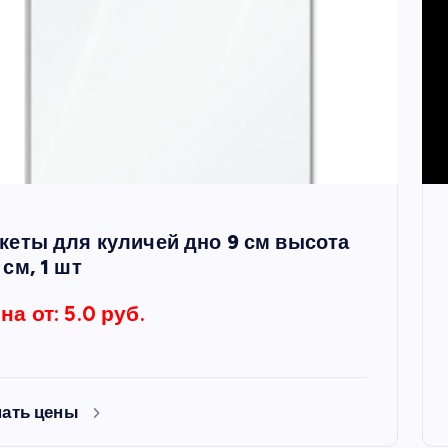
кеты для куличей дно 9 см высота
 см, 1 шт
на от: 5.0 руб.
нать цены