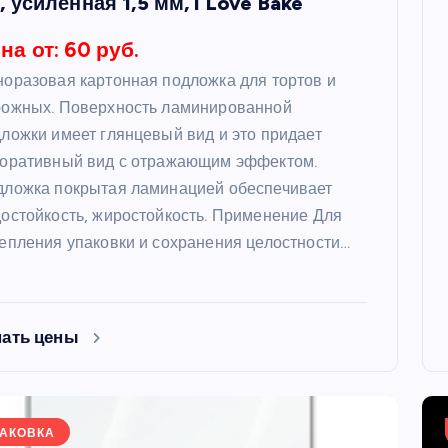
, усиленная 1,5 мм, I Love Bake
на от: 60 руб.
оразовая картонная подложка для тортов и
рожных. Поверхность ламинированной
ложки имеет глянцевый вид и это придает
коративный вид с отражающим эффектом.
дложка покрытая ламинацией обеспечивает
остойкость, жиростойкость. Применение Для
епления упаковки и сохранения целостности…
нать цены
АКОВКА