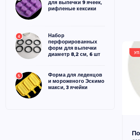
для выпечки 9 ячеек,
рифленые кексики
Набор
4
перфорированных
форм для выпечки
УП
диаметр 8,2 см, 6 шт
Форма для леденцов
5
и мороженого Эскимо
макси, 3 ячейки
По