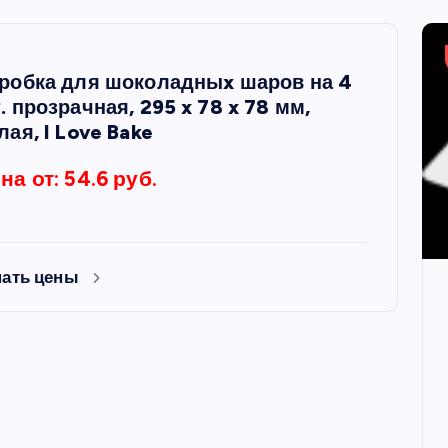
робка для шоколадныx шаров на 4
. прозрачная, 295 x 78 x 78 мм,
лая, I Love Bake
на от: 54.6 руб.
нать цены