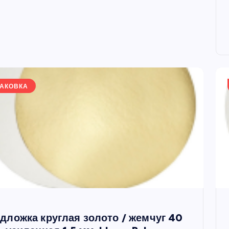
АКОВКА
дложка круглая золото / жемчуг 40