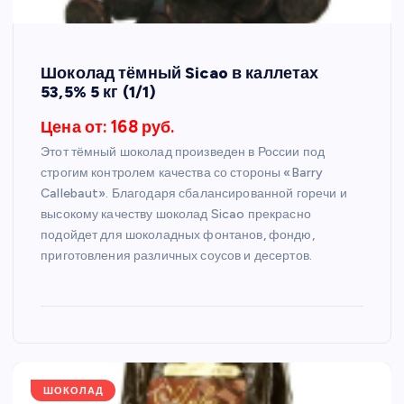
Шоколад тёмный Sicao в каллетах
53,5% 5 кг (1/1)
Цена от: 168 руб.
Этот тёмный шоколад произведен в России под
строгим контролем качества со стороны «Barry
Callebaut». Благодаря сбалансированной горечи и
высокому качеству шоколад Sicao прекрасно
подойдет для шоколадных фонтанов, фондю,
приготовления различных соусов и десертов.
ШОКОЛАД