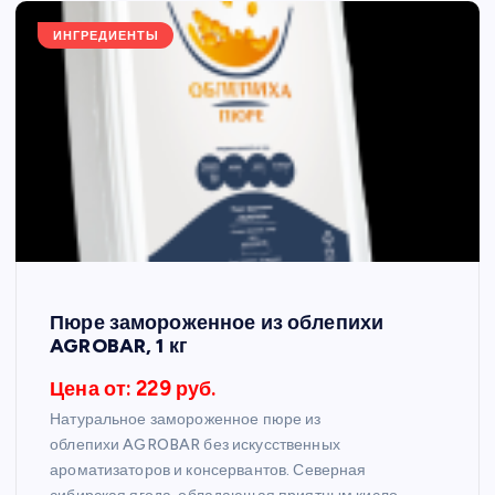
ИНГРЕДИЕНТЫ
Пюре замороженное из облепихи
AGROBAR, 1 кг
Цена от: 229 руб.
Натуральное замороженное пюре из
облепихи AGROBAR без искусственных
ароматизаторов и консервантов. Северная