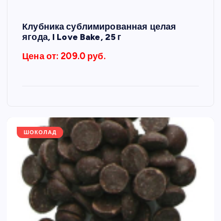
Клубника сублимированная целая
ягода, I Love Bake, 25 г
Цена от: 209.0 руб.
ШОКОЛАД