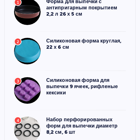
Форма для выпечки с
1
антипригарным покрытием
2,2 л 26 х 5 см
Силиконовая форма круглая,
2
22 х 6 см
Силиконовая форма для
3
выпечки 9 ячеек, рифленые
кексики
Набор перфорированных
4
форм для выпечки диаметр
8,2 см, 6 шт