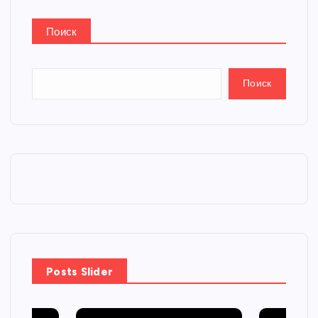
Поиск
Поиск
Posts Slider