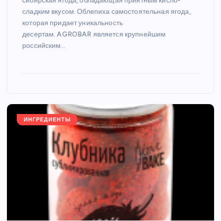
сибирская ягода, обладающая приятным кисло-
сладким вкусом. Облепиха самостоятельная ягода,
которая придает уникальность
десертам. AGROBAR является крупнейшим
российским…
ИНГРЕДИЕНТЫ